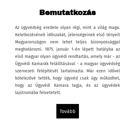
Bemutatkozás
Az ügyvédség eredete olyan régi, mint a világ maga.
Keletkezésének időszakát, jelenségeinek első tényeit
Magyarországon nem lehet teljes bizonyossággal
meghatározni. 1875. január 1-én lépett hatályba az
első magyar olyan ügyvédi rendtartás, amely már - az
Ügyvédi Kamarák felállításával - a magyar ügyvédség
szervezeti felépítését tartalmazta. Már ezen idővel
kötelezővé tették, hogy ügyvéd csak úgy működhet,
hogy az Ügyvédi Kamara tagja, és az ügyvédek
lajstromába felvetetett.
tovább