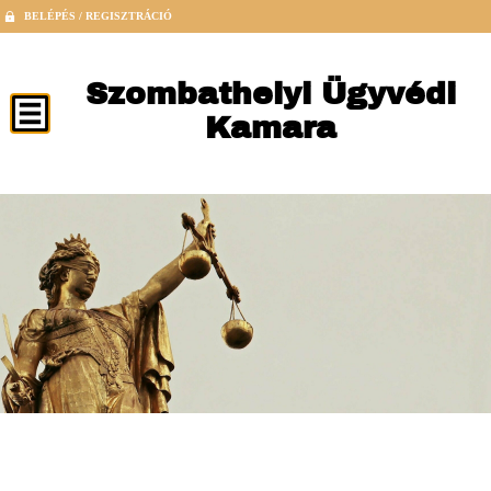
BELÉPÉS / REGISZTRÁCIÓ
Szombathelyi Ügyvédi
Kamara