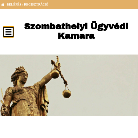
BELÉPÉS / REGISZTRÁCIÓ
Szombathelyi Ügyvédi
Kamara