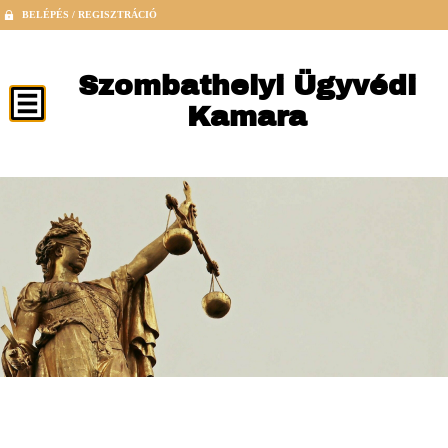
BELÉPÉS / REGISZTRÁCIÓ
Szombathelyi Ügyvédi
Kamara