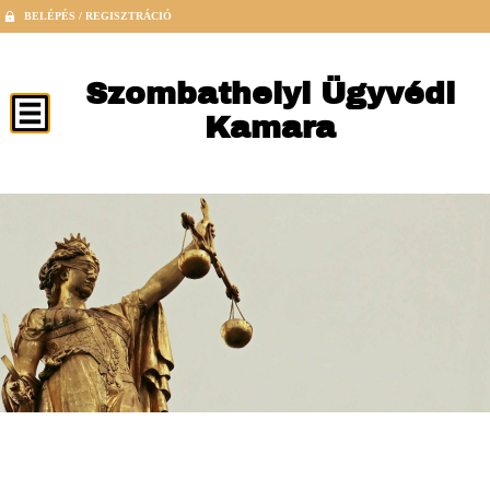
BELÉPÉS / REGISZTRÁCIÓ
Szombathelyi Ügyvédi
Kamara